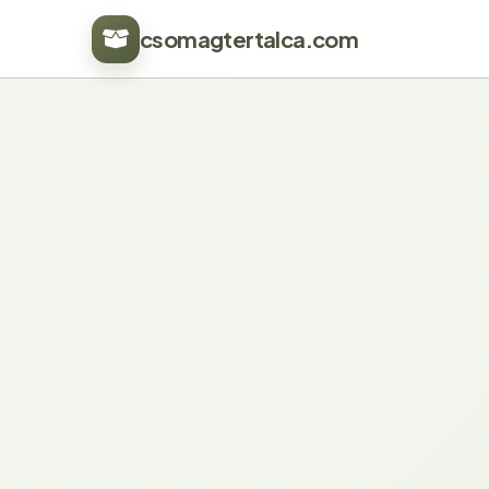
csomagtertalca.com