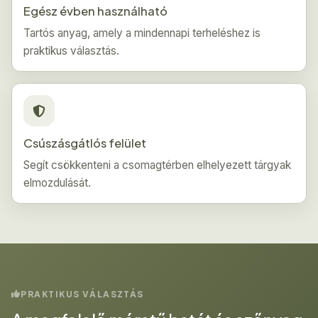
Egész évben használható
Tartós anyag, amely a mindennapi terheléshez is
praktikus választás.
Csúszásgátlós felület
Segít csökkenteni a csomagtérben elhelyezett tárgyak
elmozdulását.
PRAKTIKUS VÁLASZTÁS