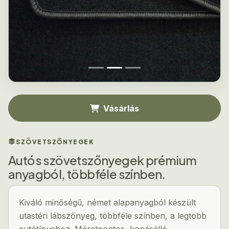
Vásárlás
SZÖVETSZŐNYEGEK
Autós szövetszőnyegek prémium
anyagból, többféle színben.
Kiváló minőségű, német alapanyagból készült
utastéri lábszőnyeg, többféle színben, a legtöbb