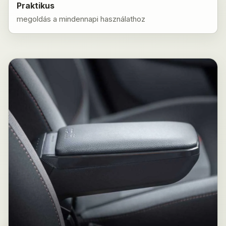
Praktikus
megoldás a mindennapi használathoz