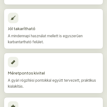
Jól takarítható
A mindennapi használat mellett is egyszerűen
karbantartható felület.
Méretpontos kivitel
A gyári rögzítési pontokkal együtt tervezett, praktikus
kialakítás.