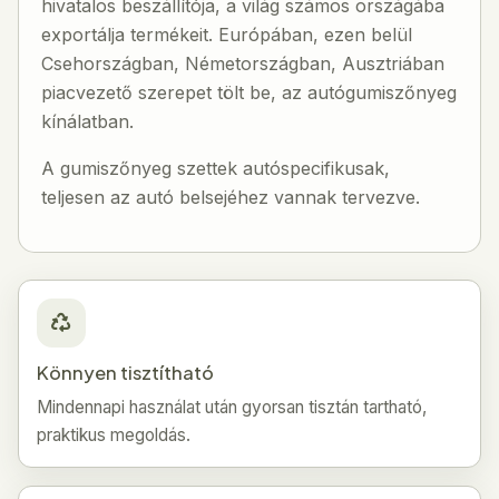
hivatalos beszállítója, a világ számos országába
exportálja termékeit. Európában, ezen belül
Csehországban, Németországban, Ausztriában
piacvezető szerepet tölt be, az autógumiszőnyeg
kínálatban.
A gumiszőnyeg szettek autóspecifikusak,
teljesen az autó belsejéhez vannak tervezve.
Könnyen tisztítható
Mindennapi használat után gyorsan tisztán tartható,
praktikus megoldás.