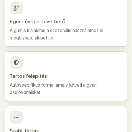
Egész évben bevethető
A gumis kialakítás a szezonális használathoz is
megbízható alapot ad.
Tartós felépítés
Autóspecifikus forma, amely követi a gyári
padlóvonalakat.
Stabil tartás