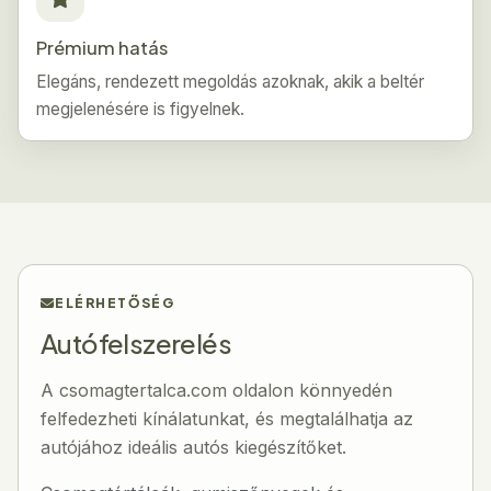
Prémium hatás
Elegáns, rendezett megoldás azoknak, akik a beltér
megjelenésére is figyelnek.
ELÉRHETŐSÉG
Autófelszerelés
A csomagtertalca.com oldalon könnyedén
felfedezheti kínálatunkat, és megtalálhatja az
autójához ideális autós kiegészítőket.