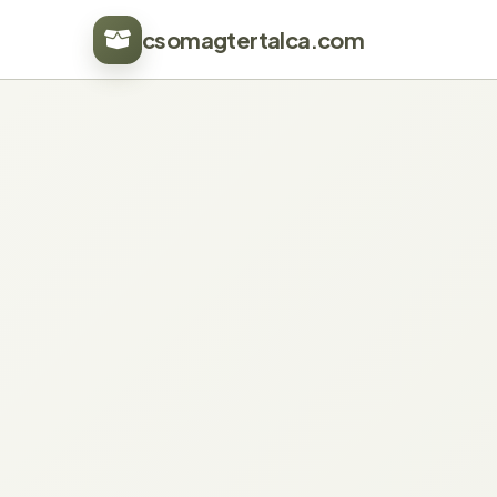
csomagtertalca.com