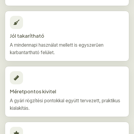
Jól takarítható
A mindennapi használat mellett is egyszerűen
karbantartható felület.
Méretpontos kivitel
A gyári rögzítési pontokkal együtt tervezett, praktikus
kialakítás.