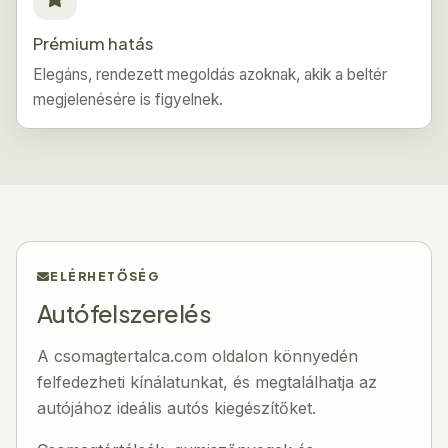
Prémium hatás
Elegáns, rendezett megoldás azoknak, akik a beltér
megjelenésére is figyelnek.
ELÉRHETŐSÉG
Autófelszerelés
A csomagtertalca.com oldalon könnyedén
felfedezheti kínálatunkat, és megtalálhatja az
autójához ideális autós kiegészítőket.