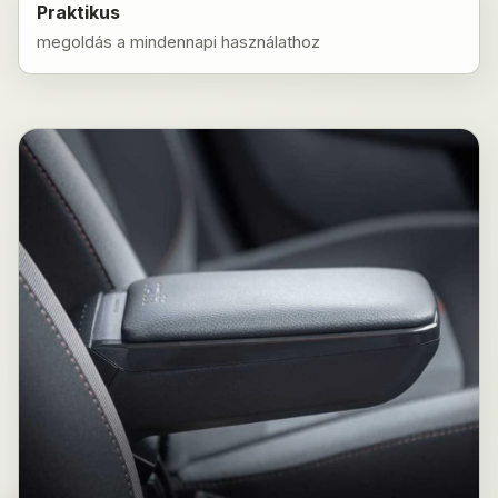
Praktikus
megoldás a mindennapi használathoz