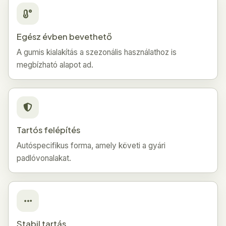
Egész évben bevethető
A gumis kialakítás a szezonális használathoz is
megbízható alapot ad.
Tartós felépítés
Autóspecifikus forma, amely követi a gyári
padlóvonalakat.
Stabil tartás