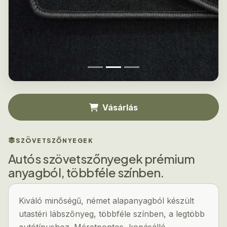
Vásárlás
SZÖVETSZŐNYEGEK
Autós szövetszőnyegek prémium
anyagból, többféle színben.
Kiváló minőségű, német alapanyagból készült
utastéri lábszőnyeg, többféle színben, a legtöbb