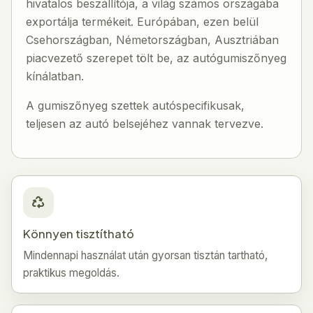
hivatalos beszállítója, a világ számos országába
exportálja termékeit. Európában, ezen belül
Csehországban, Németországban, Ausztriában
piacvezető szerepet tölt be, az autógumiszőnyeg
kínálatban.
A gumiszőnyeg szettek autóspecifikusak,
teljesen az autó belsejéhez vannak tervezve.
Könnyen tisztítható
Mindennapi használat után gyorsan tisztán tartható,
praktikus megoldás.