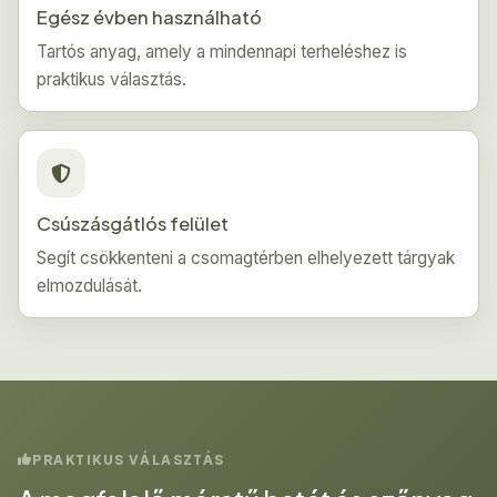
Egész évben használható
Tartós anyag, amely a mindennapi terheléshez is
praktikus választás.
Csúszásgátlós felület
Segít csökkenteni a csomagtérben elhelyezett tárgyak
elmozdulását.
PRAKTIKUS VÁLASZTÁS