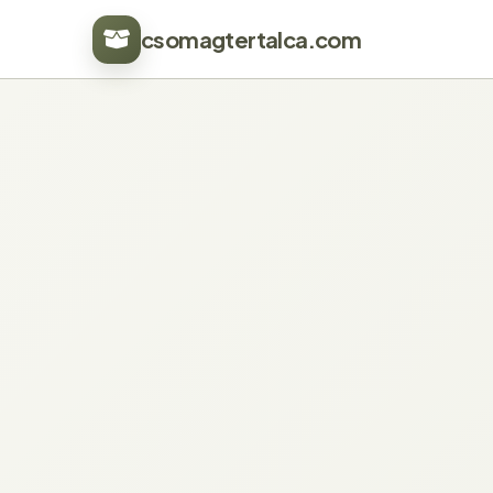
csomagtertalca.com